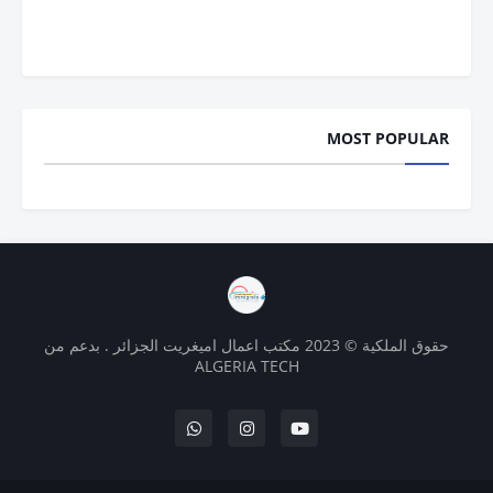
MOST POPULAR
حقوق الملكية © 2023 مكتب اعمال اميغريت الجزائر . بدعم من
ALGERIA TECH