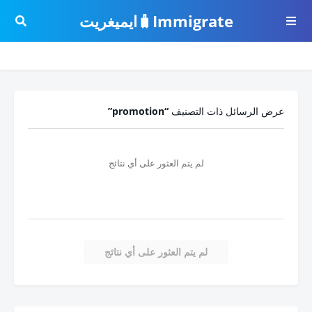
Immigrate🧳ايميغريت
عرض الرسائل ذات التصنيف
promotion
لم يتم العثور على أي نتائج
لم يتم العثور على أي نتائج