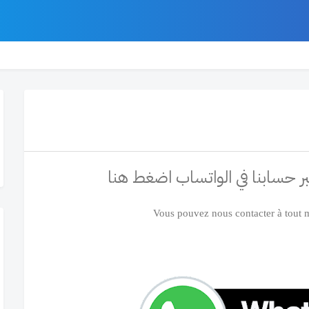
ر كندا
مقاطعه نيو برونزويك
قناتنا في يوتيوب
من نحن
سياسة
ر حسابنا في الواتساب اضغط هنا
Vous pouvez nous contacter à tout 