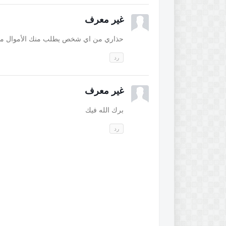
غير معرف
حذاري من اي شخص يطلب منك الأموال مقاب
رد
غير معرف
برك الله فيك
رد