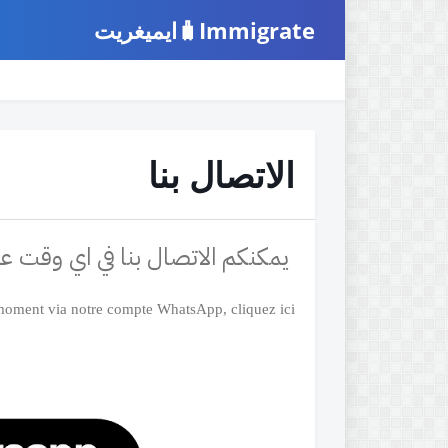
Immigrate🧳ايميغريت
الرئيسية
خدمة التحقق
برنامج اريما
اخبا
الاتصال بنا
يمكنكم الاتصال بنا في اي وقت عب
moment via notre compte WhatsApp, cliquez ici