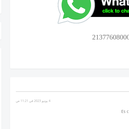
4 يونيو 2023 في 11:21 ص
Es 