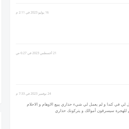
16 يوليو 2023 في 2:11 م
21 أغسطس 2023 في 6:27 ص
24 نوفمبر 2023 في 7:33 م
10 أورو لايجاد عمل لي في كندا و لم يعمل لي شيء حذاري يبيع الاوهام و الاحلام
لهجرة سيسرقون أموالك و يتركونك حذاري