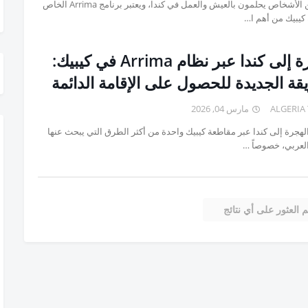
الكثير من الأشخاص يحلمون بالعيش والعمل في كندا، ويعتبر برنامج Arrima الخاص
كيبيك من أهم ا…
الهجرة إلى كندا عبر نظام Arrima في كيبيك:
قة الجديدة للحصول على الإقامة الدائمة
ALGERIA
مارس 04, 2026
هجرة إلى كندا عبر مقاطعة كيبيك واحدة من أكثر الطرق التي يبحث عنها
لعربي، خصوصاً …
م العثور على أي نتائج