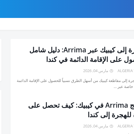
ر كندا
مقاطعه نيو برونزويك
قناتنا في يوتيوب
من نحن
سياسة
الهجرة إلى كيبيك عبر Arrima: دليل شامل
ل على الإقامة الدائمة في كندا
ALGERIA
مارس 04, 2026
هجرة إلى مقاطعة كيبيك من أسهل الطرق نسبياً للحصول على الإقامة الدائمة
 خاصة عبر …
برنامج Arrima في كيبيك: كيف تحصل على
للهجرة إلى كندا
ALGERIA
مارس 04, 2026