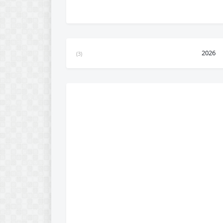
2026
(3)