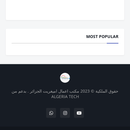
MOST POPULAR
حقوق الملكية © 2023 مكتب اعمال اميغريت الجزائر . بدعم من
ALGERIA TECH