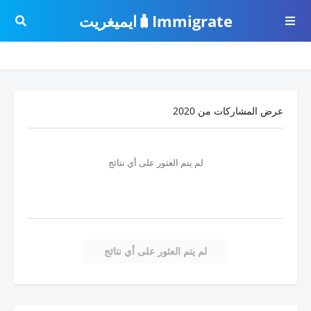
Immigrate🧳ايميغريت
عرض المشاركات من 2020
لم يتم العثور على أي نتائج
لم يتم العثور على أي نتائج